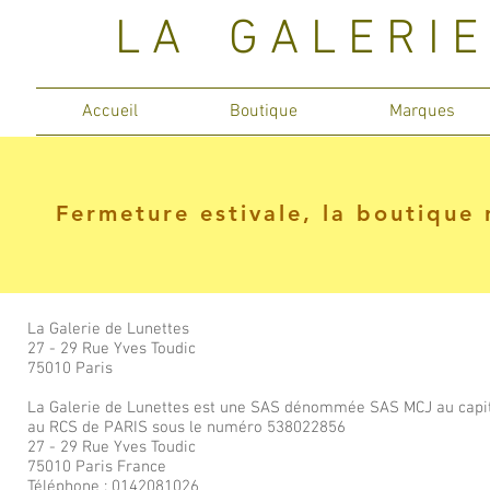
L A G A L E R I 
Accueil
Boutique
Marques
Fermeture estivale, la boutique 
La Galerie de Lunettes
27 - 29 Rue Yves Toudic
75010 Paris
La Galerie de Lunettes est une SAS dénommée SAS MCJ au capit
au RCS de PARIS sous le numéro 538022856
27 - 29 Rue Yves Toudic
75010 Paris France
Téléphone : 0142081026